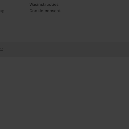
Wasinstructies
ag
Cookie consent
V.