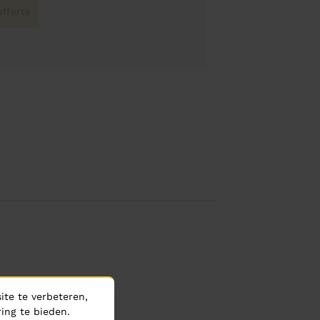
fferte
te te verbeteren,
ing te bieden.