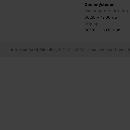
Openingstijden
Maandag t/m donderd
08:30 - 17.30 uur
Vrijdag
08:30 - 16.00 uur
Hurricane Bedrijfskleding
© 2013 - 2026
| gebouwd door
flooris B.