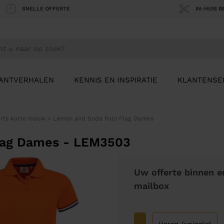
SNELLE OFFERTE
IN-HUIS 
ANTVERHALEN
KENNIS EN INSPIRATIE
KLANTENSE
irts korte mouw
>
Lemon and Soda Polo Flag Dames
lag Dames - LEM3503
Uw offerte binnen e
mailbox