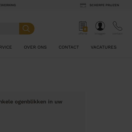
BEWERKING
SCHERPE PRIJZEN
0
offerte
inloggen
contact
RVICE
OVER ONS
CONTACT
VACATURES
nkele ogenblikken in uw