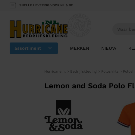
SNELLE LEVERING VOOR NL & BE
assortiment
MERKEN
NIEUW
KL
Hurricane.nl
>
Bedrijfskleding
>
Poloshirts
>
Polosh
Lemon and Soda Polo F