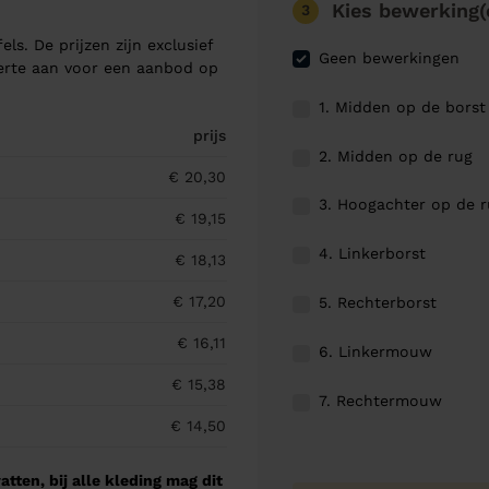
Kies bewerking(
3
els. De prijzen zijn exclusief
Geen bewerkingen
ferte aan voor een aanbod op
1. Midden op de borst
prijs
2. Midden op de rug
€ 20,30
3. Hoogachter op de 
€ 19,15
4. Linkerborst
€ 18,13
€ 17,20
5. Rechterborst
€ 16,11
6. Linkermouw
€ 15,38
7. Rechtermouw
€ 14,50
tten, bij alle kleding mag dit