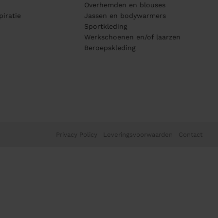
Overhemden en blouses
piratie
Jassen en bodywarmers
Sportkleding
Werkschoenen en/of laarzen
Beroepskleding
Privacy Policy
Leveringsvoorwaarden
Contact