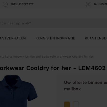
SNELLE OFFERTE
IN-HUIS 
ANTVERHALEN
KENNIS EN INSPIRATIE
KLANTENSE
irts korte mouw
>
Lemon and Soda Polo Workwear Cooldry for her
orkwear Cooldry for her - LEM4602
Uw offerte binnen e
mailbox