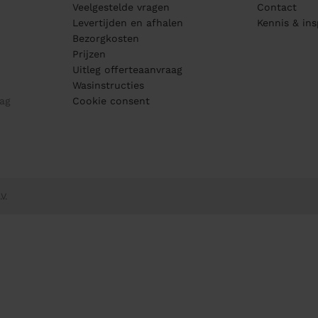
Veelgestelde vragen
Contact
Levertijden en afhalen
Kennis & ins
Bezorgkosten
Prijzen
Uitleg offerteaanvraag
Wasinstructies
ag
Cookie consent
V.