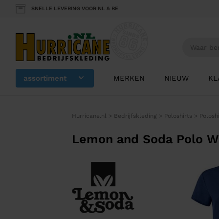
SNELLE LEVERING VOOR NL & BE
assortiment
MERKEN
NIEUW
KL
Hurricane.nl
>
Bedrijfskleding
>
Poloshirts
>
Polosh
Lemon and Soda Polo W