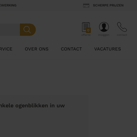
BEWERKING
SCHERPE PRIJZEN
0
offerte
inloggen
contact
RVICE
OVER ONS
CONTACT
VACATURES
nkele ogenblikken in uw