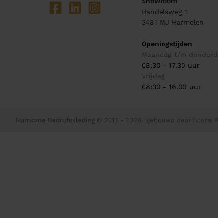
Showroom
Handelsweg 1
3481 MJ
Harmelen
Openingstijden
Maandag t/m donderd
08:30 - 17.30 uur
Vrijdag
08:30 - 16.00 uur
Hurricane Bedrijfskleding
© 2013 - 2026
| gebouwd door
flooris B.