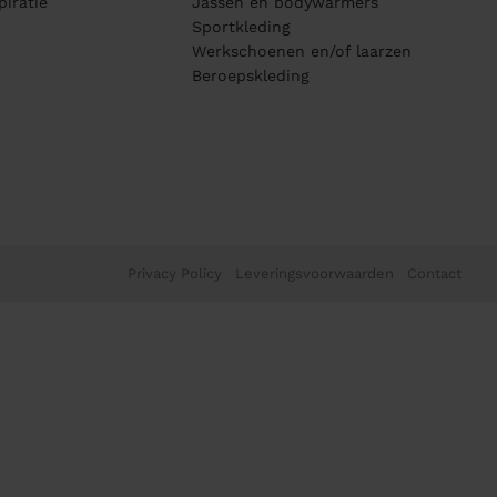
piratie
Jassen en bodywarmers
Sportkleding
Werkschoenen en/of laarzen
Beroepskleding
Privacy Policy
Leveringsvoorwaarden
Contact