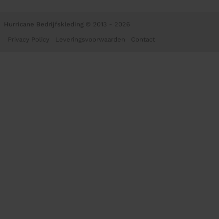
Hurricane Bedrijfskleding
© 2013 - 2026
Privacy Policy
Leveringsvoorwaarden
Contact