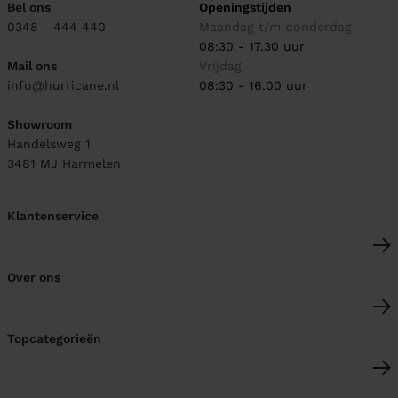
Bel ons
Openingstijden
0348 - 444 440
Maandag t/m donderdag
08:30 - 17.30 uur
Mail ons
Vrijdag
info@hurricane.nl
08:30 - 16.00 uur
Showroom
Handelsweg 1
3481 MJ
Harmelen
Klantenservice
Over ons
Topcategorieën