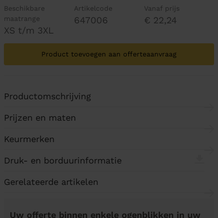
Beschikbare
Artikelcode
Vanaf prijs
maatrange
647006
€ 22,24
XS t/m 3XL
Product toevoegen aan offerteaanvraag
Productomschrijving
Prijzen en maten
Keurmerken
Druk- en borduurinformatie
Gerelateerde artikelen
Uw offerte binnen enkele ogenblikken in uw