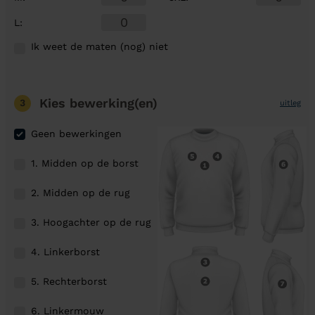
L
:
Ik weet de maten (nog) niet
Kies bewerking(en)
3
uitleg
Geen bewerkingen
1. Midden op de borst
2. Midden op de rug
3. Hoogachter op de rug
4. Linkerborst
5. Rechterborst
6. Linkermouw