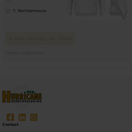
7. Rechtermouw
0 stuks toevoegen aan offerte
Geheel vrijblijvend
Contact