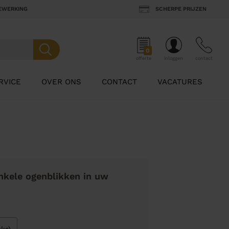
BEWERKING
SCHERPE PRIJZEN
0
offerte
inloggen
contact
RVICE
OVER ONS
CONTACT
VACATURES
nkele ogenblikken in uw