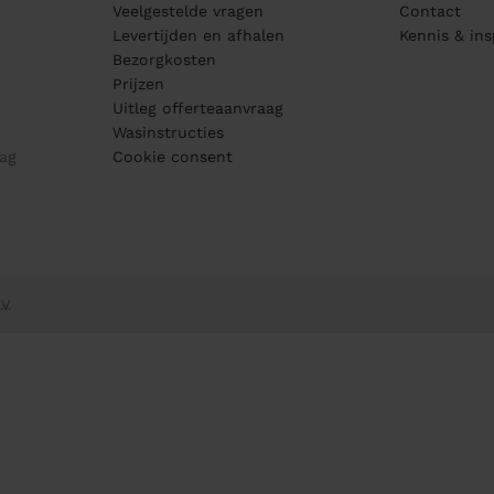
Veelgestelde vragen
Contact
Levertijden en afhalen
Kennis & ins
Bezorgkosten
Prijzen
Uitleg offerteaanvraag
Wasinstructies
ag
Cookie consent
V.