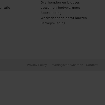
Overhemden en blouses
piratie
Jassen en bodywarmers
Sportkleding
Werkschoenen en/of laarzen
Beroepskleding
Privacy Policy
Leveringsvoorwaarden
Contact