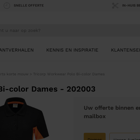
SNELLE OFFERTE
IN-HUIS 
ANTVERHALEN
KENNIS EN INSPIRATIE
KLANTENSE
irts korte mouw
>
Tricorp Workwear Polo Bi-color Dames
Bi-color Dames - 202003
Uw offerte binnen e
mailbox
Dames