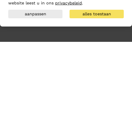
website leest u in ons
privacybeleid
.
aanpassen
alles toestaan