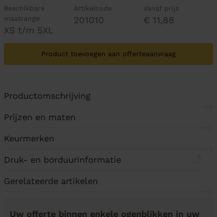
Beschikbare
Artikelcode
Vanaf prijs
maatrange
201010
€ 11,88
XS t/m 5XL
Product toevoegen aan offerteaanvraag
Productomschrijving
Prijzen en maten
Keurmerken
Druk- en borduurinformatie
Gerelateerde artikelen
Uw offerte binnen enkele ogenblikken in uw