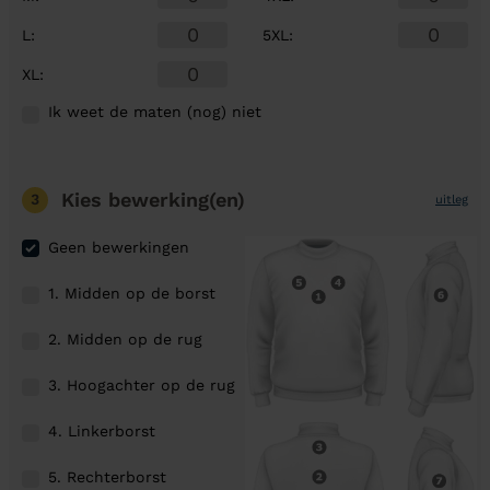
L
:
5XL
:
XL
:
Ik weet de maten (nog) niet
Kies bewerking(en)
3
uitleg
Geen bewerkingen
1. Midden op de borst
2. Midden op de rug
3. Hoogachter op de rug
4. Linkerborst
5. Rechterborst