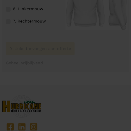
6. Linkermouw
7. Rechtermouw
0 stuks toevoegen aan offerte
Geheel vrijblijvend