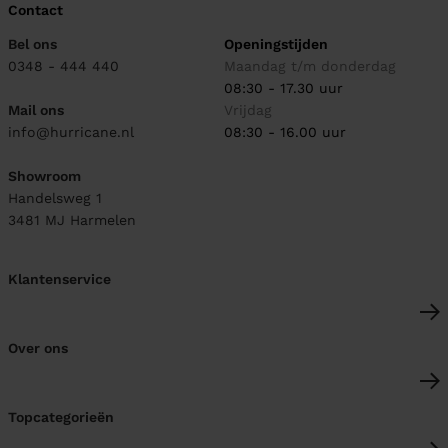
Contact
Bel ons
Openingstijden
0348 - 444 440
Maandag t/m donderdag
08:30 - 17.30 uur
Mail ons
Vrijdag
info@hurricane.nl
08:30 - 16.00 uur
Showroom
Handelsweg 1
3481 MJ
Harmelen
Klantenservice
Over ons
Topcategorieën