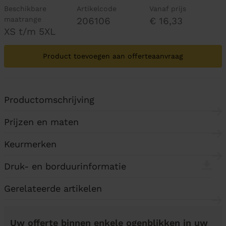
Beschikbare
Artikelcode
Vanaf prijs
maatrange
206106
€ 16,33
XS t/m 5XL
Product toevoegen aan offerteaanvraag
Productomschrijving
Prijzen en maten
Keurmerken
Druk- en borduurinformatie
Gerelateerde artikelen
Uw offerte binnen enkele ogenblikken in uw