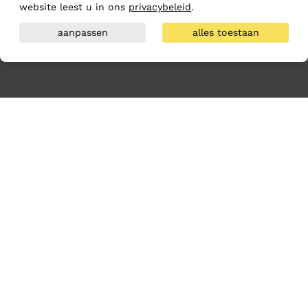
website leest u in ons
privacybeleid
.
aanpassen
alles toestaan