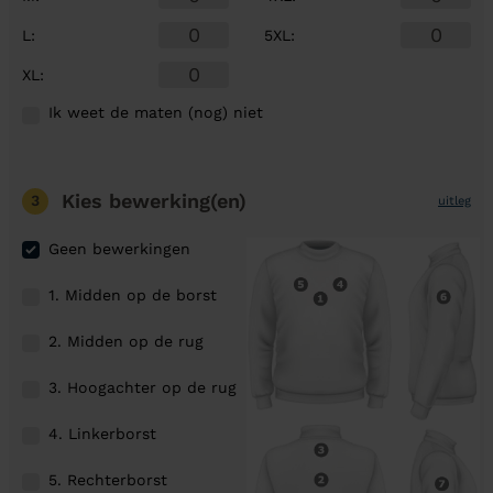
L
:
5XL
:
XL
:
Ik weet de maten (nog) niet
Kies bewerking(en)
3
uitleg
Geen bewerkingen
1. Midden op de borst
2. Midden op de rug
3. Hoogachter op de rug
4. Linkerborst
5. Rechterborst