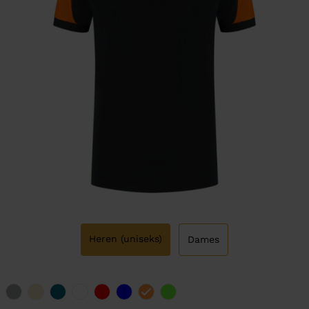
Heren (uniseks)
Dames