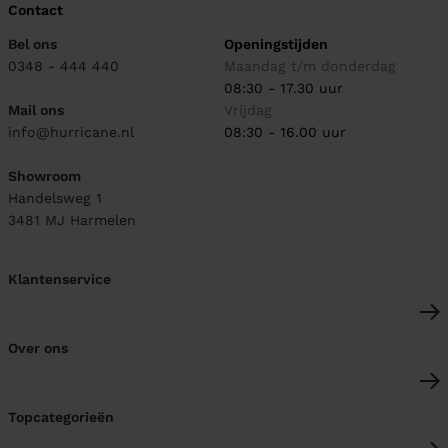
Contact
Bel ons
Openingstijden
0348 - 444 440
Maandag t/m donderdag
08:30 - 17.30 uur
Mail ons
Vrijdag
info@hurricane.nl
08:30 - 16.00 uur
Showroom
Handelsweg 1
3481 MJ
Harmelen
Klantenservice
Over ons
Topcategorieën