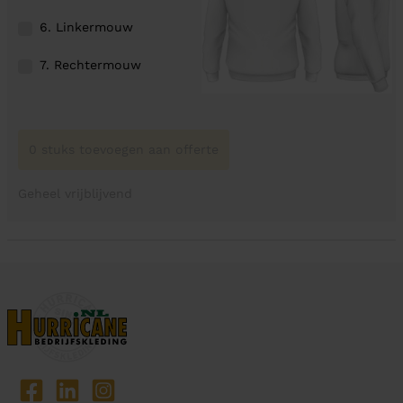
6. Linkermouw
7. Rechtermouw
0 stuks toevoegen aan offerte
Geheel vrijblijvend