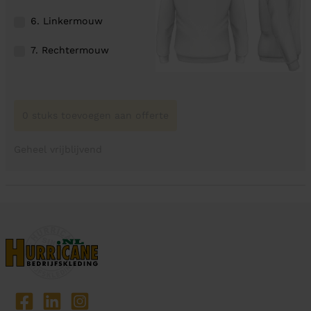
6. Linkermouw
7. Rechtermouw
0 stuks toevoegen aan offerte
Geheel vrijblijvend