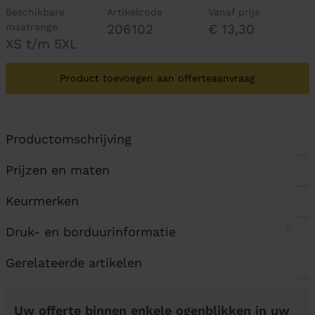
Beschikbare
Artikelcode
Vanaf prijs
maatrange
206102
€ 13,30
XS t/m 5XL
Product toevoegen aan offerteaanvraag
Productomschrijving
Prijzen en maten
Keurmerken
Druk- en borduurinformatie
Gerelateerde artikelen
Uw offerte binnen enkele ogenblikken in uw