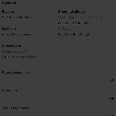
Contact
Bel ons
Openingstijden
0348 - 444 440
Maandag t/m donderdag
08:30 - 17.30 uur
Mail ons
Vrijdag
info@hurricane.nl
08:30 - 16.00 uur
Showroom
Handelsweg 1
3481 MJ
Harmelen
Klantenservice
Over ons
Topcategorieën