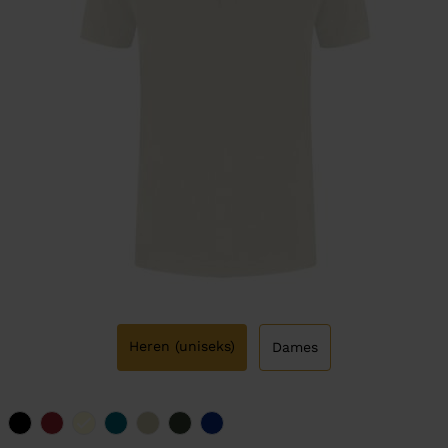
Heren (uniseks)
Dames