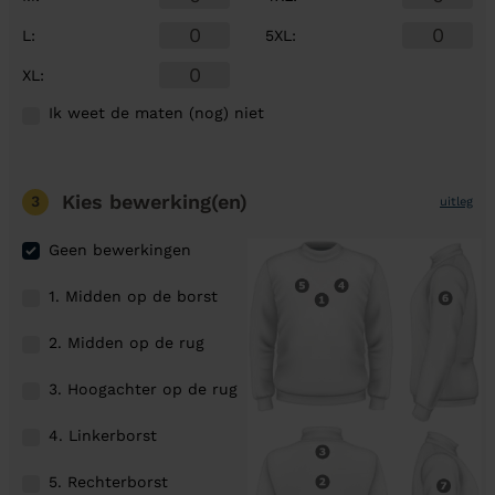
L
:
5XL
:
XL
:
Ik weet de maten (nog) niet
Kies bewerking(en)
3
uitleg
Geen bewerkingen
1. Midden op de borst
2. Midden op de rug
3. Hoogachter op de rug
4. Linkerborst
5. Rechterborst