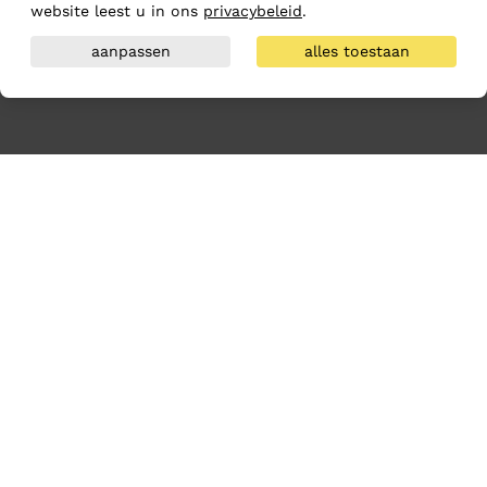
website leest u in ons
privacybeleid
.
aanpassen
alles toestaan