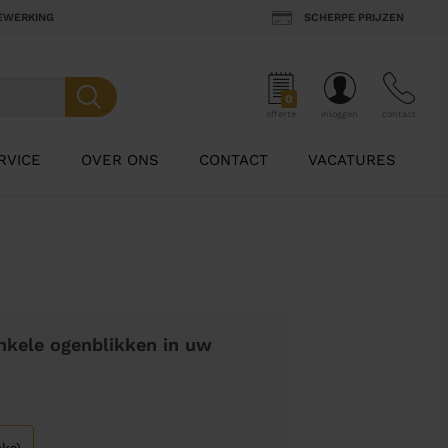
BEWERKING
SCHERPE PRIJZEN
0
offerte
inloggen
contact
RVICE
OVER ONS
CONTACT
VACATURES
nkele ogenblikken in uw