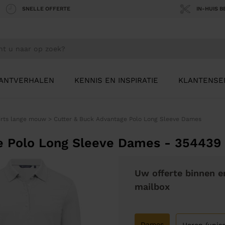
SNELLE OFFERTE
IN-HUIS 
ANTVERHALEN
KENNIS EN INSPIRATIE
KLANTENSE
irts lange mouw
>
Cutter & Buck Advantage Polo Long Sleeve Dames
e Polo Long Sleeve Dames - 354439
Uw offerte binnen e
mailbox
Dames