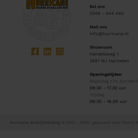
Bel ons
0348 - 444 440
Mail ons
info@hurricane.nl
Showroom
Handelsweg 1
3481 MJ
Harmelen
Openingstijden
Maandag t/m donderd
08:30 - 17.30 uur
Vrijdag
08:30 - 16.00 uur
Hurricane Bedrijfskleding
© 2013 - 2026
| gebouwd door
flooris B.