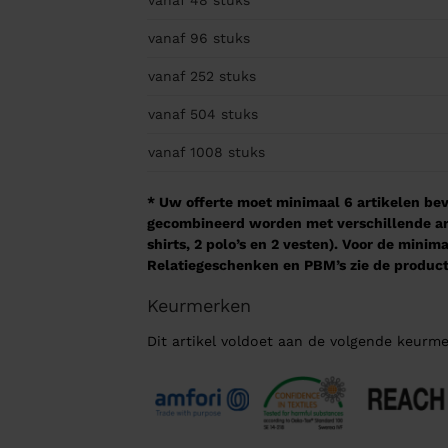
vanaf 48
stuks
vanaf 96
stuks
vanaf 252
stuks
vanaf 504
stuks
vanaf 1008
stuks
* Uw offerte moet minimaal 6 artikelen beva
gecombineerd worden met verschillende arti
shirts, 2 polo’s en 2 vesten). Voor de mini
Relatiegeschenken en PBM’s zie de product
Keurmerken
Dit artikel voldoet aan de volgende keurme