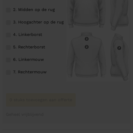
2. Midden op de rug
3. Hoogachter op de rug
4. Linkerborst
5. Rechterborst
6. Linkermouw
7. Rechtermouw
0 stuks toevoegen aan offerte
Geheel vrijblijvend