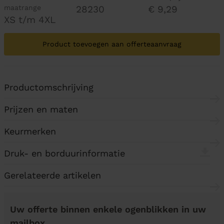
maatrange
28230
€ 9,29
XS t/m 4XL
Product toevoegen aan offerteaanvraag
Productomschrijving
Prijzen en maten
Keurmerken
Druk- en borduurinformatie
Gerelateerde artikelen
Uw offerte binnen enkele ogenblikken in uw
mailbox