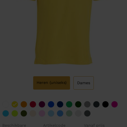
Heren (uniseks)
Dames
Beschikbare
Artikelcode
Vanaf prijs