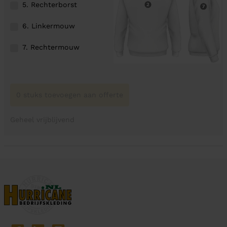
5. Rechterborst
6. Linkermouw
7. Rechtermouw
0 stuks toevoegen aan offerte
Geheel vrijblijvend