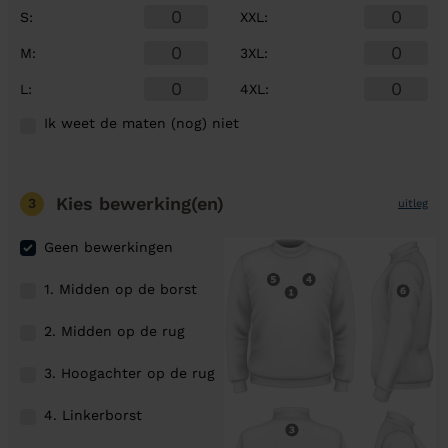
S
:
XXL
:
M
:
3XL
:
L
:
4XL
:
Ik weet de maten (nog) niet
Kies bewerking(en)
3
uitleg
Geen bewerkingen
1. Midden op de borst
2. Midden op de rug
3. Hoogachter op de rug
4. Linkerborst