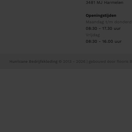
3481 MJ
Harmelen
Openingstijden
Maandag t/m donderd
08:30 - 17.30 uur
Vrijdag
08:30 - 16.00 uur
Hurricane Bedrijfskleding
© 2013 - 2026
| gebouwd door
flooris B.