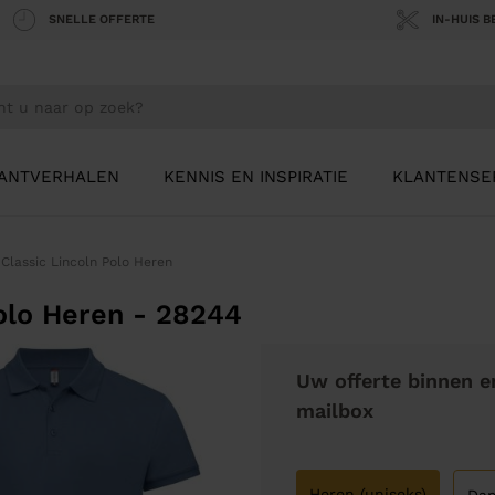
SNELLE OFFERTE
IN-HUIS 
ANTVERHALEN
KENNIS EN INSPIRATIE
KLANTENSE
 Classic Lincoln Polo Heren
Polo Heren - 28244
Uw offerte binnen e
mailbox
Heren (uniseks)