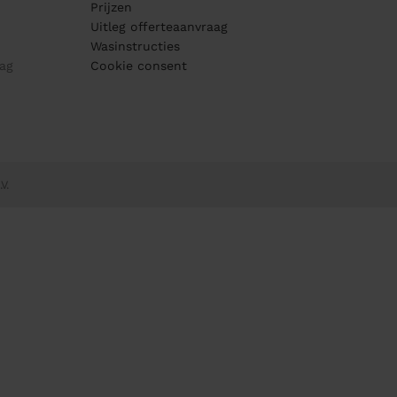
Prijzen
Uitleg offerteaanvraag
Wasinstructies
ag
Cookie consent
V.