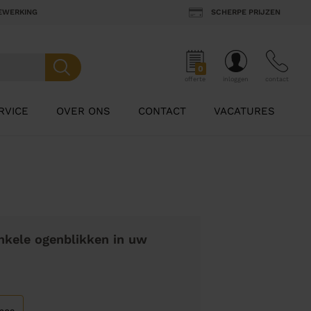
BEWERKING
SCHERPE PRIJZEN
0
offerte
inloggen
contact
RVICE
OVER ONS
CONTACT
VACATURES
nkele ogenblikken in uw