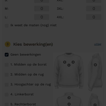
M
:
3XL
:
L
:
4XL
:
Ik weet de maten (nog) niet
Kies bewerking(en)
3
uitleg
Geen bewerkingen
1. Midden op de borst
2. Midden op de rug
3. Hoogachter op de rug
4. Linkerborst
5. Rechterborst