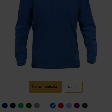
Heren (uniseks)
Dames