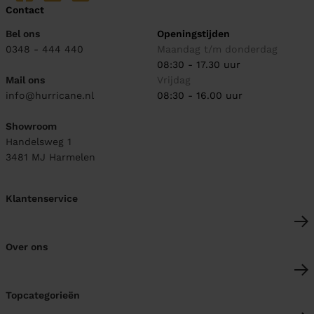
Contact
Bel ons
Openingstijden
0348 - 444 440
Maandag t/m donderdag
08:30 - 17.30 uur
Mail ons
Vrijdag
info@hurricane.nl
08:30 - 16.00 uur
Showroom
Handelsweg 1
3481 MJ
Harmelen
Klantenservice
Over ons
Topcategorieën