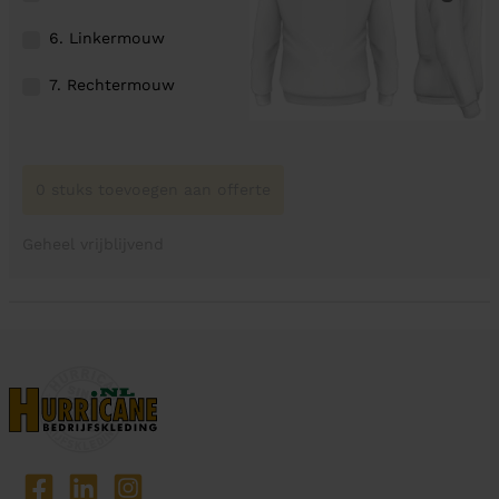
6. Linkermouw
7. Rechtermouw
0 stuks toevoegen aan offerte
Geheel vrijblijvend