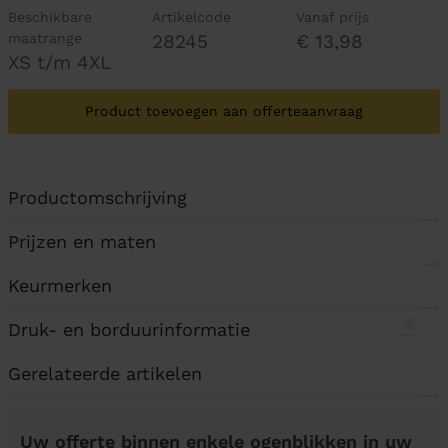
Beschikbare
Artikelcode
Vanaf prijs
maatrange
28245
€ 13,98
XS t/m 4XL
Product toevoegen aan offerteaanvraag
Productomschrijving
Prijzen en maten
Keurmerken
Druk- en borduurinformatie
Gerelateerde artikelen
Uw offerte binnen enkele ogenblikken in uw