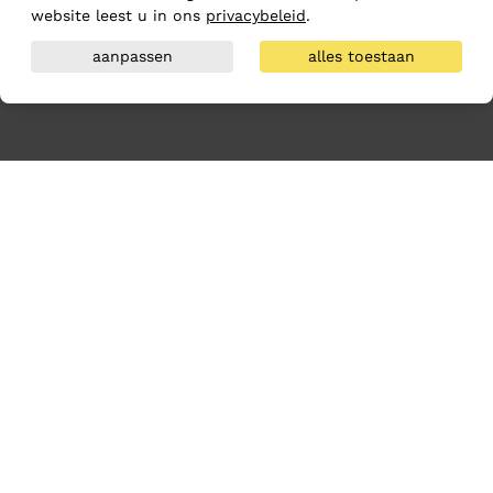
website leest u in ons
privacybeleid
.
aanpassen
alles toestaan