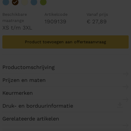
Beschikbare
Artikelcode
Vanaf prijs
maatrange
1909139
€ 27,89
XS t/m 3XL
Product toevoegen aan offerteaanvraag
Productomschrijving
Prijzen en maten
Keurmerken
Druk- en borduurinformatie
Gerelateerde artikelen