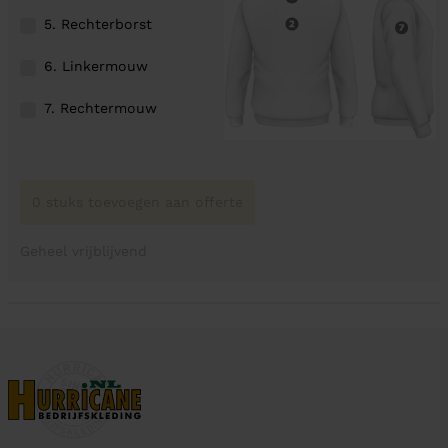
5. Rechterborst
6. Linkermouw
7. Rechtermouw
0 stuks toevoegen aan offerte
Geheel vrijblijvend