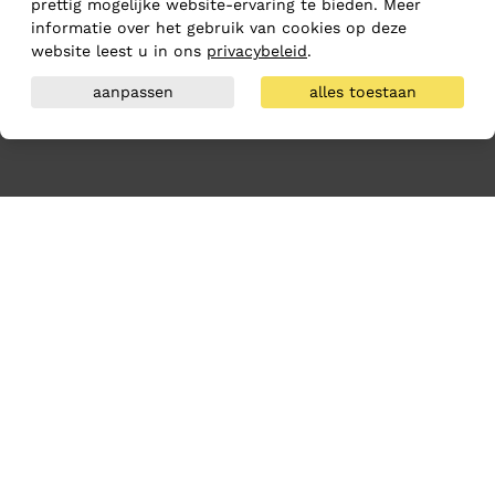
prettig mogelijke website-ervaring te bieden. Meer
informatie over het gebruik van cookies op deze
website leest u in ons
privacybeleid
.
aanpassen
alles toestaan