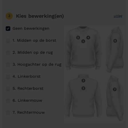
Kies bewerking(en)
3
uitleg
Geen bewerkingen
1. Midden op de borst
2. Midden op de rug
3. Hoogachter op de rug
4. Linkerborst
5. Rechterborst
6. Linkermouw
7. Rechtermouw