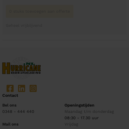
0 stuks toevoegen aan offerte
Geheel vrijblijvend
Contact
Bel ons
Openingstijden
0348 - 444 440
Maandag t/m donderdag
08:30 - 17.30 uur
Mail ons
Vrijdag