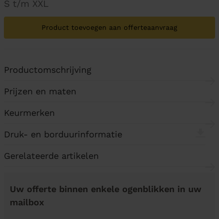
S t/m XXL
Product toevoegen aan offerteaanvraag
Productomschrijving
Prijzen en maten
Keurmerken
Druk- en borduurinformatie
Gerelateerde artikelen
Uw offerte binnen enkele ogenblikken in uw
mailbox