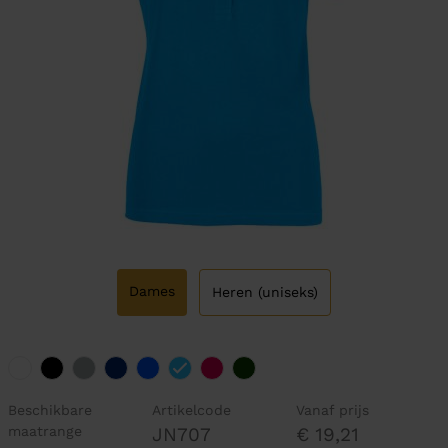
Dames
Heren (uniseks)
Beschikbare
Artikelcode
Vanaf prijs
maatrange
JN707
€ 19,21