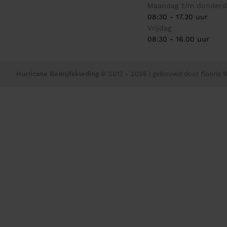
Maandag t/m donderd
08:30 - 17.30 uur
Vrijdag
08:30 - 16.00 uur
Hurricane Bedrijfskleding
© 2013 - 2026
| gebouwd door
flooris B.