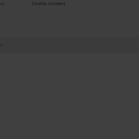
ag
Cookie consent
V.