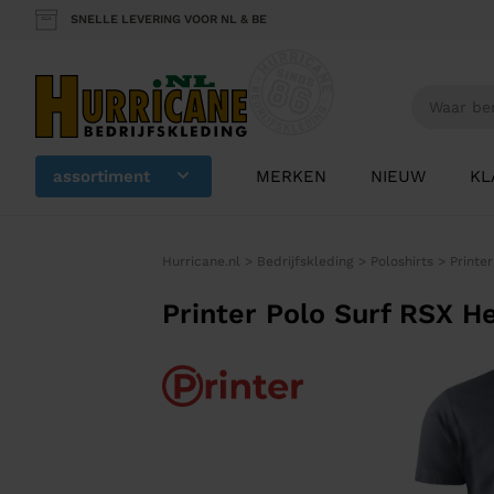
SNELLE LEVERING VOOR NL & BE
assortiment
MERKEN
NIEUW
KL
Hurricane.nl
>
Bedrijfskleding
>
Poloshirts
>
Printe
Printer Polo Surf RSX H