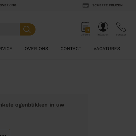
BEWERKING
SCHERPE PRIJZEN
0
offerte
inloggen
contact
RVICE
OVER ONS
CONTACT
VACATURES
nkele ogenblikken in uw