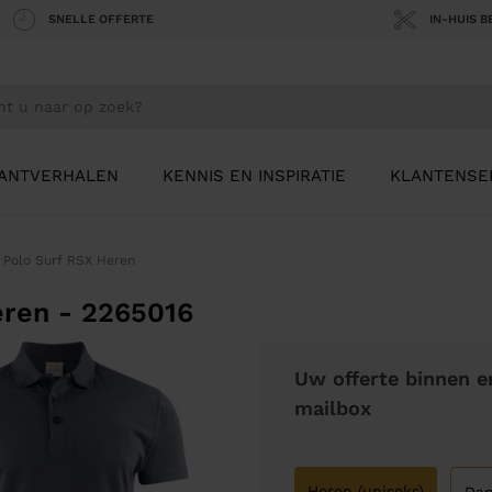
SNELLE OFFERTE
IN-HUIS 
ANTVERHALEN
KENNIS EN INSPIRATIE
KLANTENSE
r Polo Surf RSX Heren
eren - 2265016
Uw offerte binnen e
mailbox
Heren (uniseks)