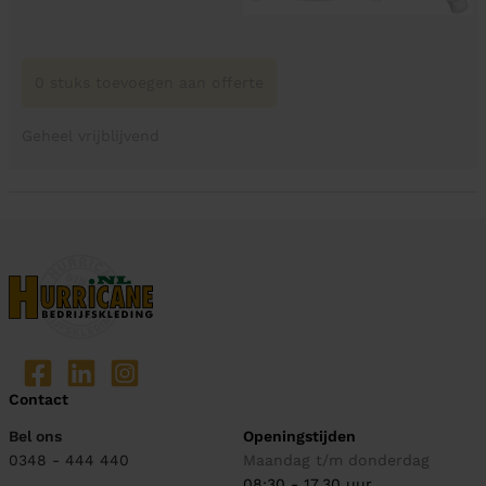
0 stuks toevoegen aan offerte
Geheel vrijblijvend
Contact
Bel ons
Openingstijden
0348 - 444 440
Maandag t/m donderdag
08:30 - 17.30 uur