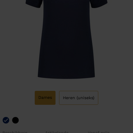
Dames
Heren (uniseks)
Beschikbare
Artikelcode
Vanaf prijs