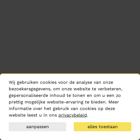
Wij gebruiken cookies voor de analyse van onze
bezoekersgegevens, om onze website te verbeteren,
gepersonaliseerde inhoud te tonen en om u een zo
prettig mogelijke website-ervaring te bieden. Meer
informatie over het gebruik van cookies op deze
website leest u in ons
privacybeleid
.
aanpassen
alles toestaan