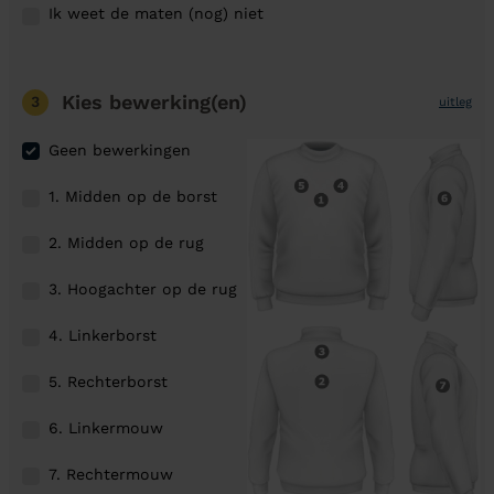
Ik weet de maten (nog) niet
Kies bewerking(en)
3
uitleg
Geen bewerkingen
1. Midden op de borst
2. Midden op de rug
3. Hoogachter op de rug
4. Linkerborst
5. Rechterborst
6. Linkermouw
7. Rechtermouw