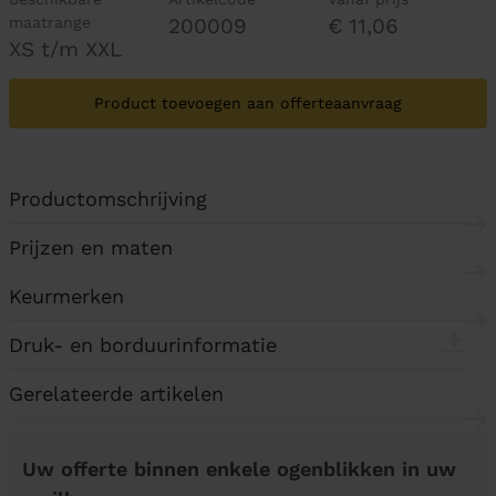
maatrange
200009
€ 11,06
XS t/m XXL
Product toevoegen aan offerteaanvraag
Productomschrijving
Prijzen en maten
Keurmerken
Druk- en borduurinformatie
Gerelateerde artikelen
Uw offerte binnen enkele ogenblikken in uw