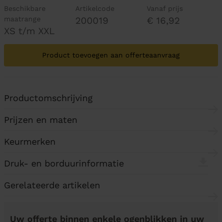
Beschikbare
Artikelcode
Vanaf prijs
maatrange
200019
€ 16,92
XS t/m XXL
Product toevoegen aan offerteaanvraag
Productomschrijving
Prijzen en maten
Keurmerken
Druk- en borduurinformatie
Gerelateerde artikelen
Uw offerte binnen enkele ogenblikken in uw