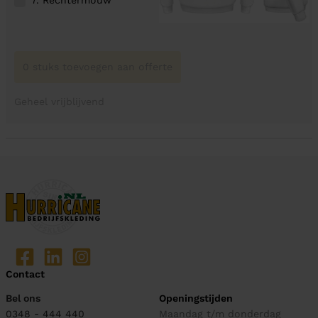
0 stuks toevoegen aan offerte
Geheel vrijblijvend
Contact
Bel ons
Openingstijden
0348 - 444 440
Maandag t/m donderdag