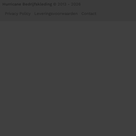
Hurricane Bedrijfskleding
© 2013 - 2026
Privacy Policy
Leveringsvoorwaarden
Contact