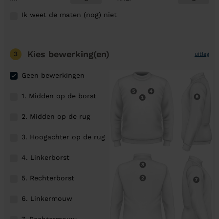
Ik weet de maten (nog) niet
Kies bewerking(en)
3
uitleg
Geen bewerkingen
1. Midden op de borst
2. Midden op de rug
3. Hoogachter op de rug
4. Linkerborst
5. Rechterborst
6. Linkermouw
7. Rechtermouw