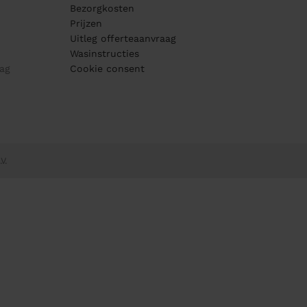
Bezorgkosten
Prijzen
Uitleg offerteaanvraag
Wasinstructies
ag
Cookie consent
V.