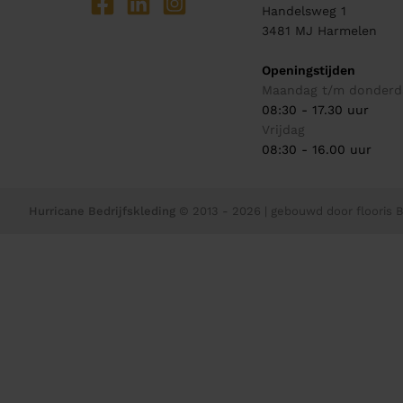
Handelsweg 1
3481 MJ
Harmelen
Openingstijden
Maandag t/m donderd
08:30 - 17.30 uur
Vrijdag
08:30 - 16.00 uur
Hurricane Bedrijfskleding
© 2013 - 2026
| gebouwd door
flooris B.