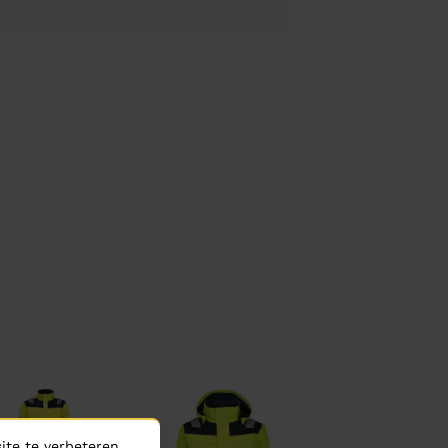
te te verbeteren,