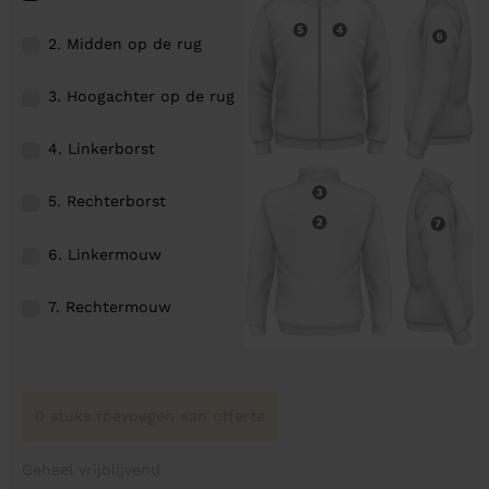
2. Midden op de rug
3. Hoogachter op de rug
4. Linkerborst
5. Rechterborst
6. Linkermouw
7. Rechtermouw
0 stuks toevoegen aan offerte
Geheel vrijblijvend