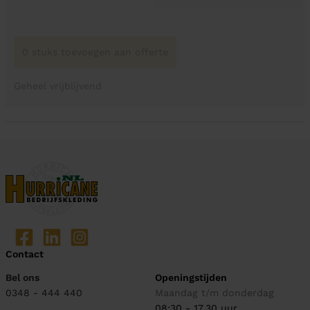
0 stuks toevoegen aan offerte
Geheel vrijblijvend
Contact
Bel ons
Openingstijden
0348 - 444 440
Maandag t/m donderdag
08:30 - 17.30 uur