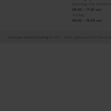
Maandag t/m donderd
08:30 - 17.30 uur
Vrijdag
08:30 - 16.00 uur
Hurricane Bedrijfskleding
© 2013 - 2026
| gebouwd door
flooris B.