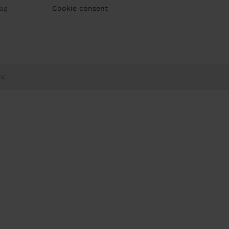
ag
Cookie consent
V.