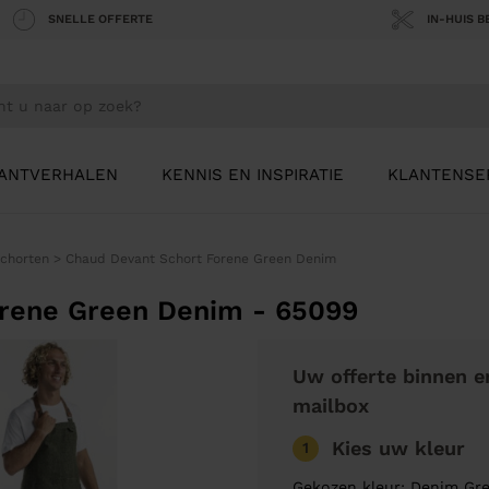
SNELLE OFFERTE
IN-HUIS 
ANTVERHALEN
KENNIS EN INSPIRATIE
KLANTENSE
chorten
>
Chaud Devant Schort Forene Green Denim
rene Green Denim - 65099
Uw offerte binnen e
mailbox
Kies uw kleur
1
Gekozen kleur: Denim Gr