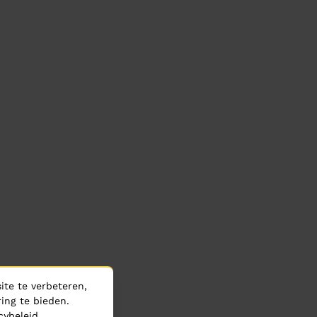
te te verbeteren,
ing te bieden.
cybeleid
.