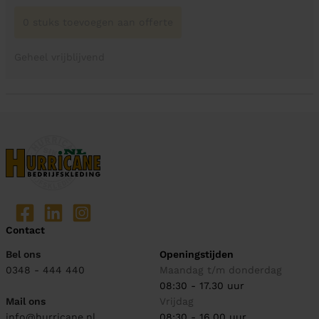
0 stuks toevoegen aan offerte
Geheel vrijblijvend
Contact
Bel ons
Openingstijden
0348 - 444 440
Maandag t/m donderdag
08:30 - 17.30 uur
Mail ons
Vrijdag
info@hurricane.nl
08:30 - 16.00 uur