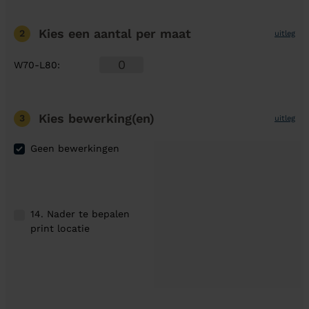
Kies een aantal
per maat
2
uitleg
W70-L80
:
Kies bewerking(en)
3
uitleg
Geen bewerkingen
14. Nader te bepalen
print locatie