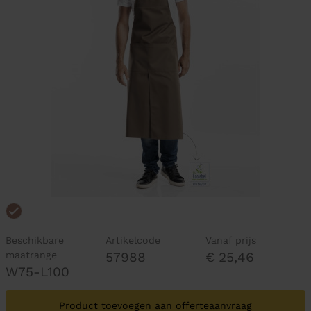
Beschikbare
Artikelcode
Vanaf prijs
maatrange
57988
€ 25,46
W75-L100
Product toevoegen aan offerteaanvraag