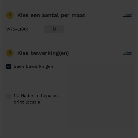
Kies een aantal
per maat
2
uitleg
W75-L100
:
Kies bewerking(en)
3
uitleg
Geen bewerkingen
14. Nader te bepalen
print locatie