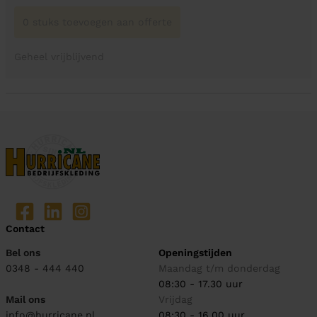
0 stuks toevoegen aan offerte
Geheel vrijblijvend
Contact
Bel ons
Openingstijden
0348 - 444 440
Maandag t/m donderdag
08:30 - 17.30 uur
Mail ons
Vrijdag
info@hurricane.nl
08:30 - 16.00 uur