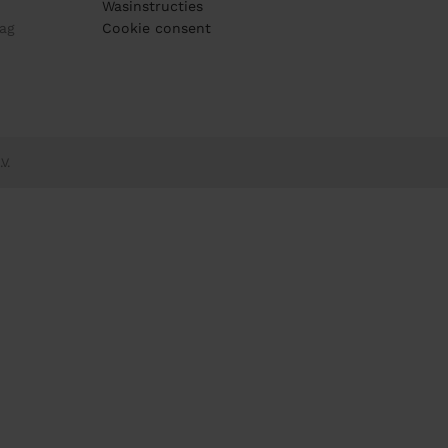
Wasinstructies
ag
Cookie consent
V.