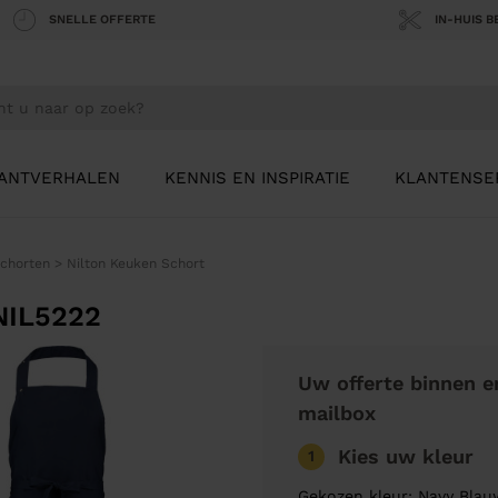
SNELLE OFFERTE
IN-HUIS 
ANTVERHALEN
KENNIS EN INSPIRATIE
KLANTENSE
chorten
>
Nilton Keuken Schort
NIL5222
Uw offerte binnen e
mailbox
Kies uw kleur
1
Gekozen kleur: Navy Blau