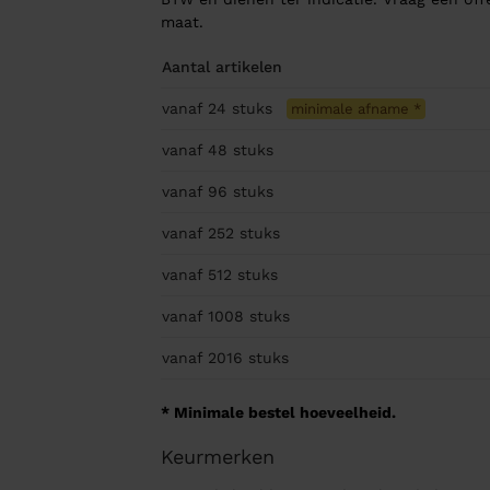
maat.
Aantal artikelen
vanaf 24
stuks
minimale afname
*
vanaf 48
stuks
vanaf 96
stuks
vanaf 252
stuks
vanaf 512
stuks
vanaf 1008
stuks
vanaf 2016
stuks
* Minimale bestel hoeveelheid.
Keurmerken