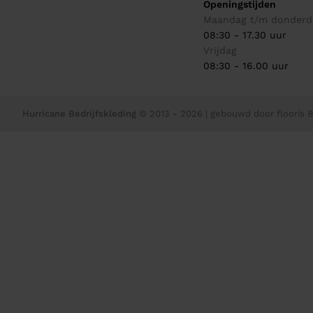
Openingstijden
Maandag t/m donderd
08:30 - 17.30 uur
Vrijdag
08:30 - 16.00 uur
Hurricane Bedrijfskleding
© 2013 - 2026
| gebouwd door
flooris B.