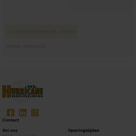
0 stuks toevoegen aan offerte
Geheel vrijblijvend
Contact
Bel ons
Openingstijden