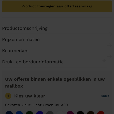
Product toevoegen aan offerteaanvraag
Productomschrijving
Prijzen en maten
Keurmerken
Druk- en borduurinformatie
Uw offerte binnen enkele ogenblikken in uw
mailbox
Kies uw kleur
1
uitleg
Gekozen kleur: Licht Groen 09-A09