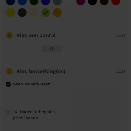
Kies een aantal
2
uitleg
Kies bewerking(en)
3
uitleg
Geen bewerkingen
14. Nader te bepalen
print locatie