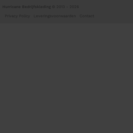
Hurricane Bedrijfskleding
© 2013 - 2026
Privacy Policy
Leveringsvoorwaarden
Contact