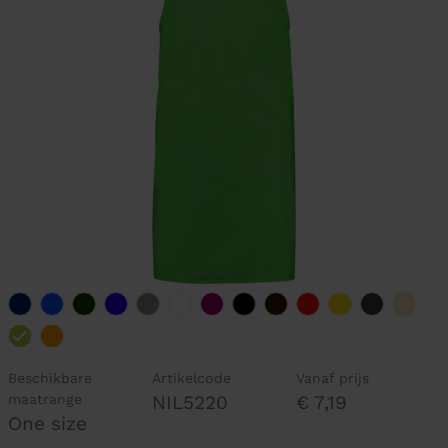
Beschikbare
Artikelcode
Vanaf prijs
maatrange
NIL5220
€ 7,19
One size