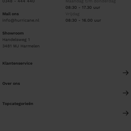
0348 - 444 440
Maandag t/m donderdag
08:30 - 17.30 uur
Mail ons
Vrijdag
info@hurricane.nl
08:30 - 16.00 uur
Showroom
Handelsweg 1
3481 MJ
Harmelen
Klantenservice
Over ons
Topcategorieën