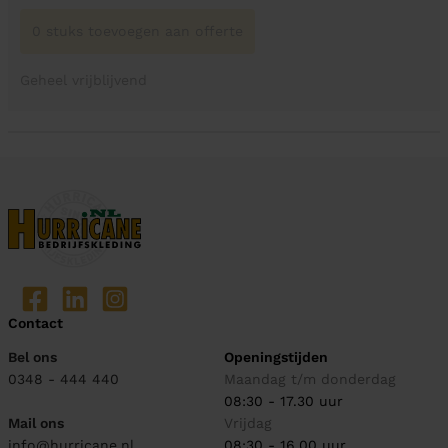
0 stuks toevoegen aan offerte
Geheel vrijblijvend
Contact
Bel ons
Openingstijden
0348 - 444 440
Maandag t/m donderdag
08:30 - 17.30 uur
Mail ons
Vrijdag
info@hurricane.nl
08:30 - 16.00 uur