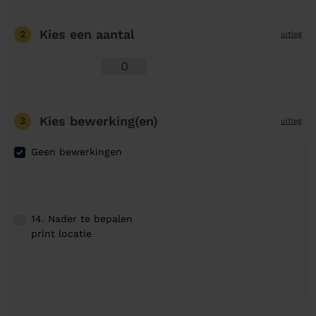
Kies een aantal
2
uitleg
Kies bewerking(en)
3
uitleg
Geen bewerkingen
14. Nader te bepalen
print locatie