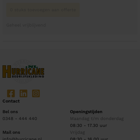
0 stuks toevoegen aan offerte
Geheel vrijblijvend
Contact
Bel ons
Openingstijden
0348 - 444 440
Maandag t/m donderdag
08:30 - 17.30 uur
Mail ons
Vrijdag
info@hurricane.nl
08:30 - 16.00 uur