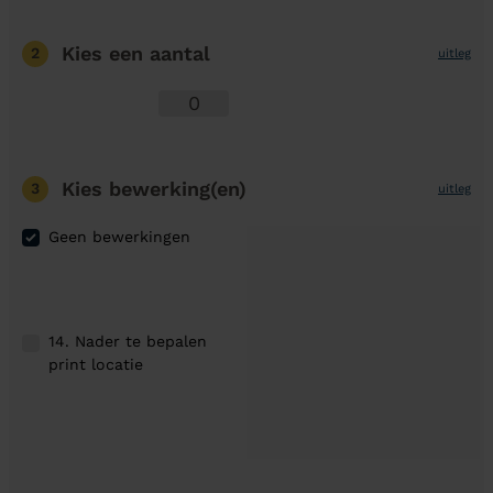
Kies een aantal
2
uitleg
Kies bewerking(en)
3
uitleg
Geen bewerkingen
14. Nader te bepalen
print locatie