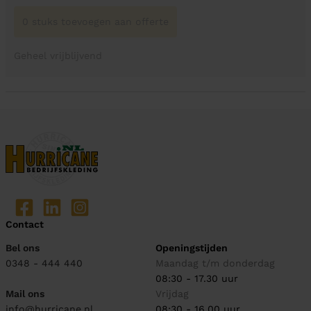
0 stuks toevoegen aan offerte
Geheel vrijblijvend
Contact
Bel ons
Openingstijden
0348 - 444 440
Maandag t/m donderdag
08:30 - 17.30 uur
Mail ons
Vrijdag
info@hurricane.nl
08:30 - 16.00 uur