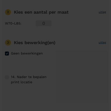
Kies een aantal
per maat
2
uitleg
W70-L85
:
Kies bewerking(en)
3
uitleg
Geen bewerkingen
14. Nader te bepalen
print locatie