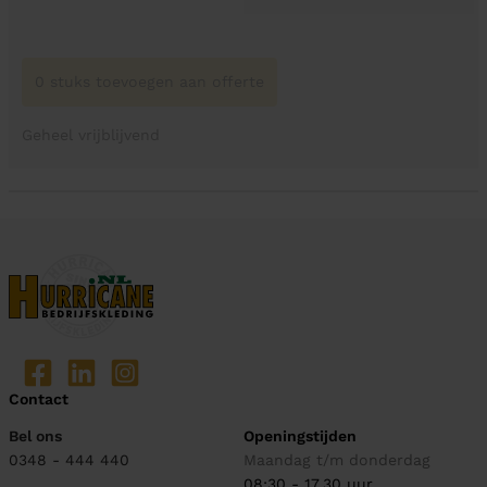
0 stuks toevoegen aan offerte
Geheel vrijblijvend
Contact
Bel ons
Openingstijden
0348 - 444 440
Maandag t/m donderdag
08:30 - 17.30 uur