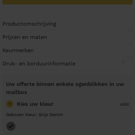
Productomschrijving
Prijzen en maten
Keurmerken
Druk- en borduurinformatie
Uw offerte binnen enkele ogenblikken in uw
mailbox
Kies uw kleur
1
uitleg
Gekozen kleur: Grijs Denim