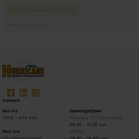
0 stuks toevoegen aan offerte
Geheel vrijblijvend
Contact
Bel ons
Openingstijden
0348 - 444 440
Maandag t/m donderdag
08:30 - 17.30 uur
Mail ons
Vrijdag
info@hurricane.nl
08:30 - 16.00 uur