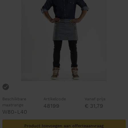
Beschikbare
Artikelcode
Vanaf prijs
maatrange
48199
€ 31,79
W80-L40
Product toevoegen aan offerteaanvraag