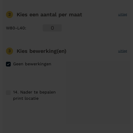
Kies een aantal
per maat
2
uitleg
W80-L40
:
Kies bewerking(en)
3
uitleg
Geen bewerkingen
14. Nader te bepalen
print locatie