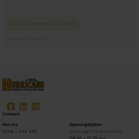
0 stuks toevoegen aan offerte
Geheel vrijblijvend
Contact
Bel ons
Openingstijden
0348 - 444 440
Maandag t/m donderdag
08:30 - 17.30 uur