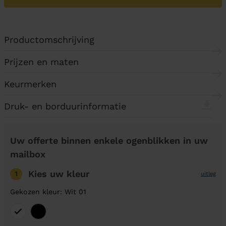
Productomschrijving
Prijzen en maten
Keurmerken
Druk- en borduurinformatie
Uw offerte binnen enkele ogenblikken in uw
mailbox
Kies uw kleur
1
uitleg
Gekozen kleur: Wit 01