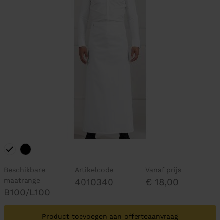
Beschikbare
Artikelcode
Vanaf prijs
maatrange
4010340
€ 18,00
B100/L100
Product toevoegen aan offerteaanvraag