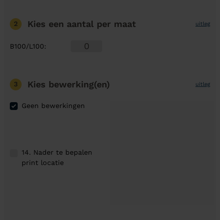
Kies een aantal
per maat
2
uitleg
B100/L100
:
Kies bewerking(en)
3
uitleg
Geen bewerkingen
14. Nader te bepalen
print locatie