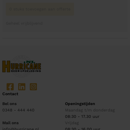
0 stuks toevoegen aan offerte
Geheel vrijblijvend
Contact
Bel ons
Openingstijden
0348 - 444 440
Maandag t/m donderdag
08:30 - 17.30 uur
Mail ons
Vrijdag
info@hurricane.nl
08:30 - 16.00 uur