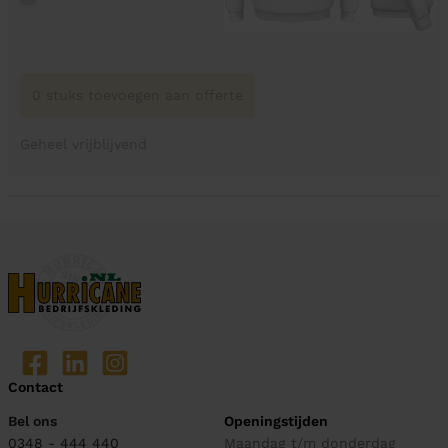
0 stuks toevoegen aan offerte
Geheel vrijblijvend
Contact
Bel ons
Openingstijden
0348 - 444 440
Maandag t/m donderdag