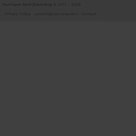
Hurricane Bedrijfskleding
© 2013 - 2026
Privacy Policy
Leveringsvoorwaarden
Contact