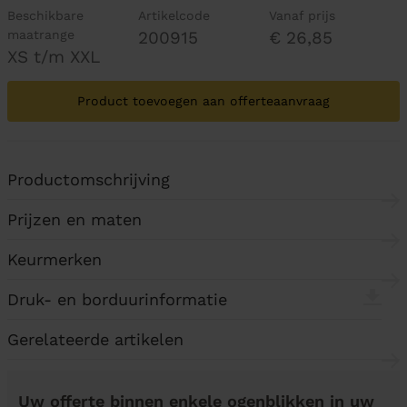
Beschikbare
Artikelcode
Vanaf prijs
maatrange
200915
€ 26,85
XS t/m XXL
Product toevoegen aan offerteaanvraag
Productomschrijving
Prijzen en maten
Keurmerken
Druk- en borduurinformatie
Gerelateerde artikelen
Uw offerte binnen enkele ogenblikken in uw