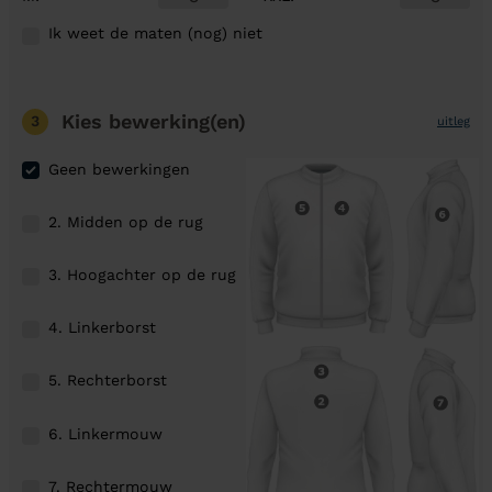
Ik weet de maten (nog) niet
Kies bewerking(en)
3
uitleg
Geen bewerkingen
2. Midden op de rug
3. Hoogachter op de rug
4. Linkerborst
5. Rechterborst
6. Linkermouw
7. Rechtermouw