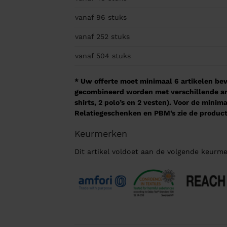
vanaf 96
stuks
vanaf 252
stuks
vanaf 504
stuks
* Uw offerte moet minimaal 6 artikelen beva
gecombineerd worden met verschillende arti
shirts, 2 polo’s en 2 vesten). Voor de mini
Relatiegeschenken en PBM’s zie de product
Keurmerken
Dit artikel voldoet aan de volgende keurme