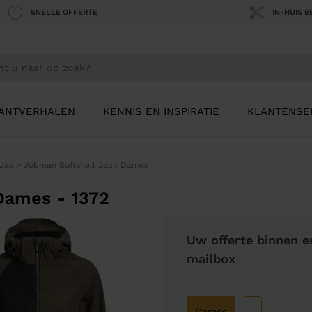
SNELLE OFFERTE
IN-HUIS 
ANTVERHALEN
KENNIS EN INSPIRATIE
KLANTENSE
 Jas
>
Jobman Softshell Jack Dames
Dames - 1372
Uw offerte binnen e
mailbox
Dames