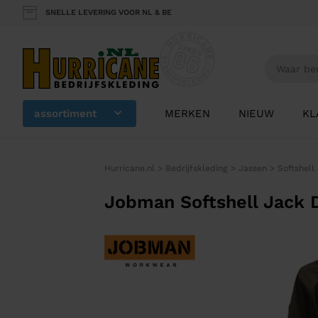
SNELLE LEVERING VOOR NL & BE
assortiment
MERKEN
NIEUW
KL
Hurricane.nl
>
Bedrijfskleding
>
Jassen
>
Softshell
Jobman Softshell Jack 