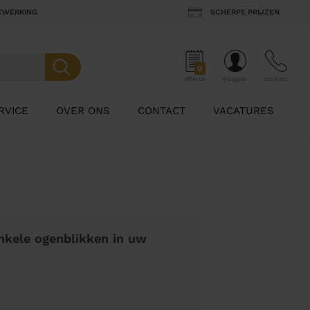
BEWERKING
SCHERPE PRIJZEN
0
offerte
inloggen
contact
RVICE
OVER ONS
CONTACT
VACATURES
nkele ogenblikken in uw