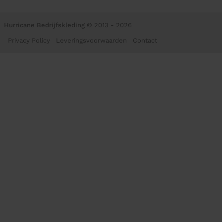
Hurricane Bedrijfskleding
© 2013 - 2026
Privacy Policy
Leveringsvoorwaarden
Contact