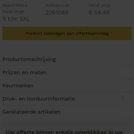
Beschikbare
Artikelcode
Vanaf prijs
maatrange
2261065
€ 54,48
S t/m 5XL
Product toevoegen aan offerteaanvraag
Productomschrijving
Prijzen en maten
Keurmerken
Druk- en borduurinformatie
Gerelateerde artikelen
Uw offerte binnen enkele ogenblikken in uw