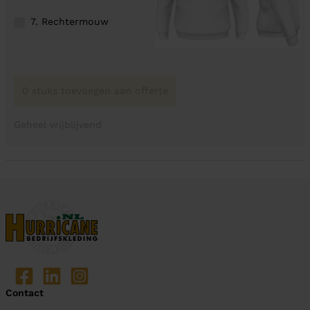
7. Rechtermouw
0 stuks toevoegen aan offerte
Geheel vrijblijvend
Contact