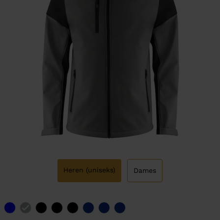
Heren (uniseks)
Dames