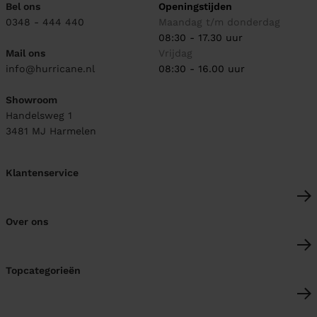
Bel ons
Openingstijden
0348 - 444 440
Maandag t/m donderdag
08:30 - 17.30 uur
Mail ons
Vrijdag
info@hurricane.nl
08:30 - 16.00 uur
Showroom
Handelsweg 1
3481 MJ
Harmelen
Klantenservice
Over ons
Topcategorieën