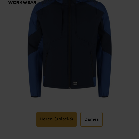
Heren (uniseks)
Dames