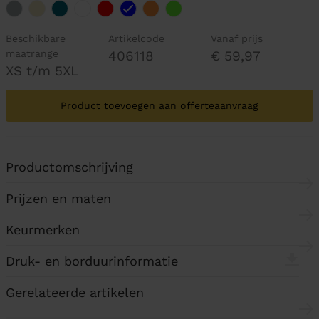
Beschikbare
Artikelcode
Vanaf prijs
maatrange
406118
€ 59,97
XS t/m 5XL
Product toevoegen aan offerteaanvraag
Productomschrijving
Prijzen en maten
Keurmerken
Druk- en borduurinformatie
Gerelateerde artikelen