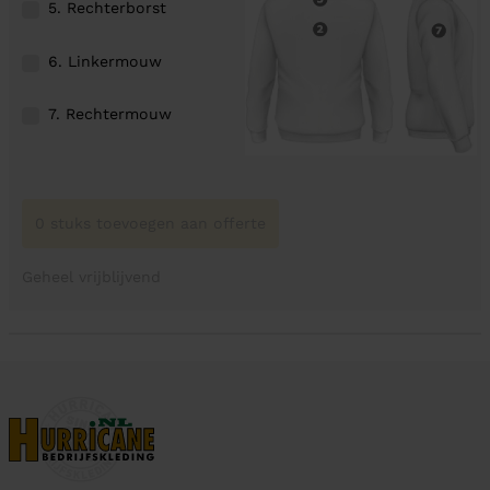
5. Rechterborst
6. Linkermouw
7. Rechtermouw
0 stuks toevoegen aan offerte
Geheel vrijblijvend