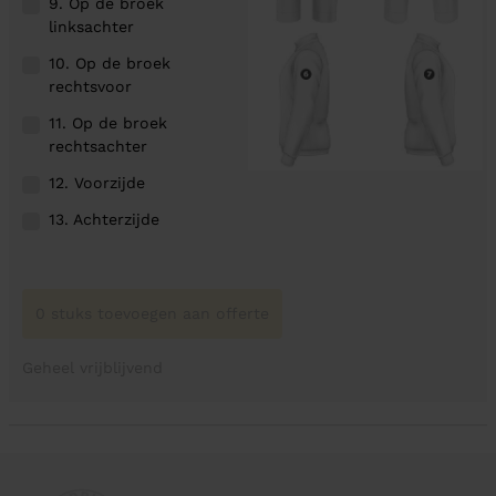
9. Op de broek
linksachter
10. Op de broek
rechtsvoor
11. Op de broek
rechtsachter
12. Voorzijde
13. Achterzijde
0 stuks toevoegen aan offerte
Geheel vrijblijvend