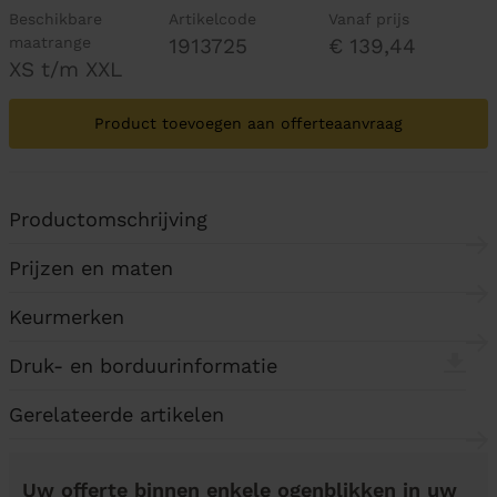
Beschikbare
Artikelcode
Vanaf prijs
maatrange
1913725
€ 139,44
XS t/m XXL
Product toevoegen aan offerteaanvraag
Productomschrijving
Prijzen en maten
Keurmerken
Druk- en borduurinformatie
Gerelateerde artikelen
Uw offerte binnen enkele ogenblikken in uw