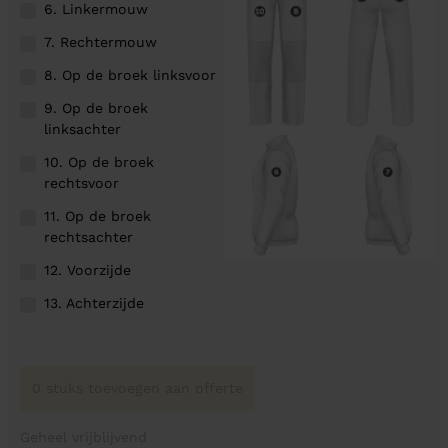
6. Linkermouw
7. Rechtermouw
8. Op de broek linksvoor
9. Op de broek
linksachter
10. Op de broek
rechtsvoor
11. Op de broek
rechtsachter
12. Voorzijde
13. Achterzijde
0 stuks toevoegen aan offerte
Geheel vrijblijvend