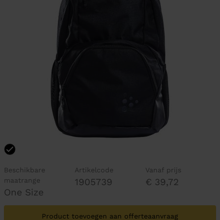
Beschikbare
Artikelcode
Vanaf prijs
maatrange
1905739
€ 39,72
One Size
Product toevoegen aan offerteaanvraag