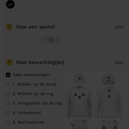
Kies een aantal
2
uitleg
Kies bewerking(en)
3
uitleg
Geen bewerkingen
1. Midden op de borst
2. Midden op de rug
3. Hoogachter op de rug
4. Linkerborst
5. Rechterborst