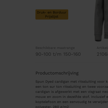
Druk- en Borduur
Prijslijst
Beschikbare maatrange
Artike
90-100 t/m 150-160
2106
Productomschrijving
Spun Dyed cardigan met ritssluiting voor k
een ton sur ton ritssluiting en twee voorza
cardigan is afgewerkt met een visgraat ne
mouw en zoom in dezelfde stof. Inclusief 
koptelefoon en een eenvoudig te verwijde
polyester. 280 g/m2