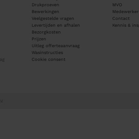
Drukproeven
MVO
Bewerkingen
Medewerker
Veelgestelde vragen
Contact
Levertijden en afhalen
Kennis & ins
Bezorgkosten
Prijzen
Uitleg offerteaanvraag
Wasinstructies
ag
Cookie consent
V.