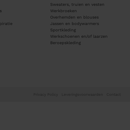
Sweaters, truien en vesten
s
Werkbroeken
Overhemden en blouses
piratie
Jassen en bodywarmers
Sportkleding
Werkschoenen en/of laarzen
Beroepskleding
Privacy Policy
Leveringsvoorwaarden
Contact