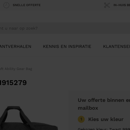
SNELLE OFFERTE
IN-HUIS 
ANTVERHALEN
KENNIS EN INSPIRATIE
KLANTENSE
aft Ability Gear Bag
 1915279
Uw offerte binnen e
mailbox
Kies uw kleur
1
Gekozen kleur: Zwart 99