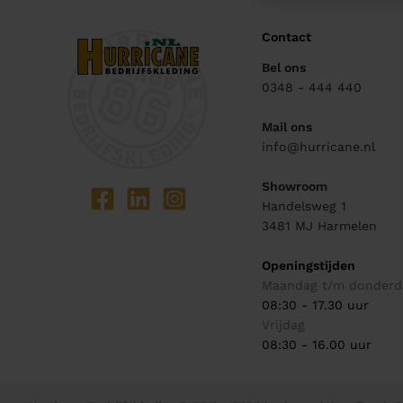
Contact
Bel ons
0348 - 444 440
Mail ons
info@hurricane.nl
Showroom
Handelsweg 1
3481 MJ
Harmelen
Openingstijden
Maandag t/m donderd
08:30 - 17.30 uur
Vrijdag
08:30 - 16.00 uur