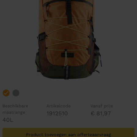
Beschikbare
Artikelcode
Vanaf prijs
maatrange
1912510
€ 81,97
40L
Product toevoegen aan offerteaanvraag