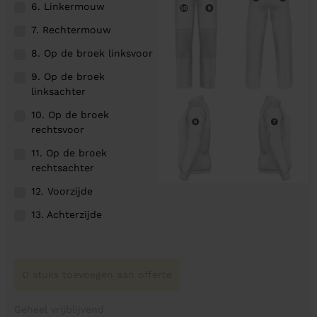
6. Linkermouw
7. Rechtermouw
8. Op de broek linksvoor
9. Op de broek
linksachter
10. Op de broek
rechtsvoor
11. Op de broek
rechtsachter
12. Voorzijde
13. Achterzijde
0 stuks toevoegen aan offerte
Geheel vrijblijvend