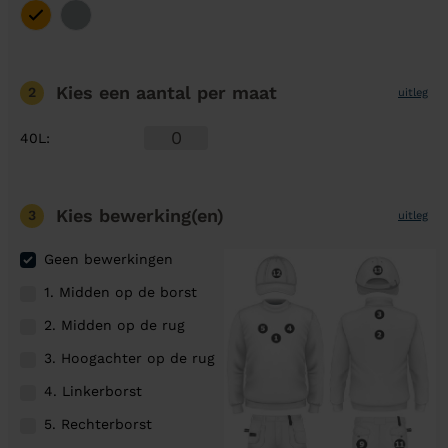
Kies een aantal
per maat
2
uitleg
40L
:
Kies bewerking(en)
3
uitleg
Geen bewerkingen
1. Midden op de borst
2. Midden op de rug
3. Hoogachter op de rug
4. Linkerborst
5. Rechterborst