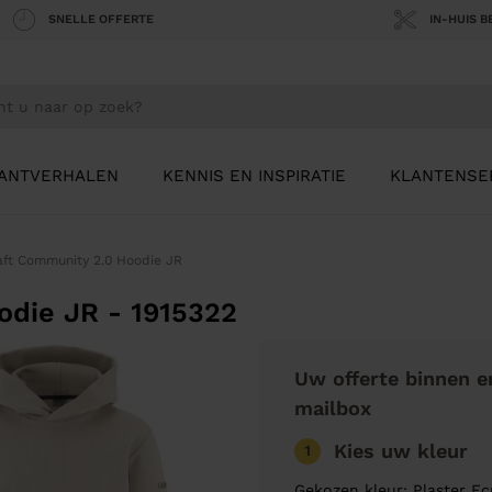
SNELLE OFFERTE
IN-HUIS 
ANTVERHALEN
KENNIS EN INSPIRATIE
KLANTENSE
aft Community 2.0 Hoodie JR
odie JR - 1915322
Uw offerte binnen e
mailbox
Kies uw kleur
1
Gekozen kleur: Plaster E