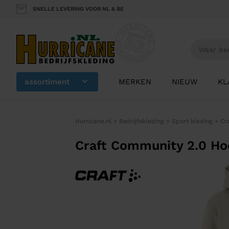
SNELLE LEVERING VOOR NL & BE
assortiment
MERKEN
NIEUW
KL
Hurricane.nl
>
Bedrijfskleding
>
Sport kleding
>
Cr
Craft Community 2.0 Ho