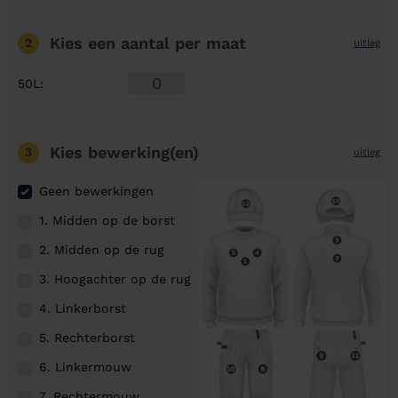
Kies een aantal
per maat
2
uitleg
50L
:
Kies bewerking(en)
3
uitleg
Geen bewerkingen
1. Midden op de borst
2. Midden op de rug
3. Hoogachter op de rug
4. Linkerborst
5. Rechterborst
6. Linkermouw
7. Rechtermouw