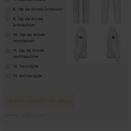
8. Op de broek linksvoor
9. Op de broek
linksachter
10. Op de broek
rechtsvoor
11. Op de broek
rechtsachter
12. Voorzijde
13. Achterzijde
0 stuks toevoegen aan offerte
Geheel vrijblijvend