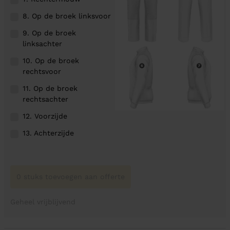
8. Op de broek linksvoor
9. Op de broek
linksachter
10. Op de broek
rechtsvoor
11. Op de broek
rechtsachter
12. Voorzijde
13. Achterzijde
0 stuks toevoegen aan offerte
Geheel vrijblijvend