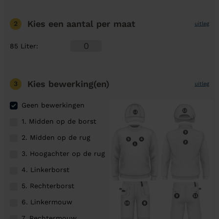
Kies een aantal
per maat
2
uitleg
85 Liter
:
Kies bewerking(en)
3
uitleg
Geen bewerkingen
1. Midden op de borst
2. Midden op de rug
3. Hoogachter op de rug
4. Linkerborst
5. Rechterborst
6. Linkermouw
7. Rechtermouw