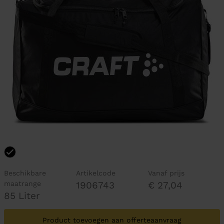
Beschikbare
Artikelcode
Vanaf prijs
maatrange
1906743
€ 27,04
85 Liter
Product toevoegen aan offerteaanvraag