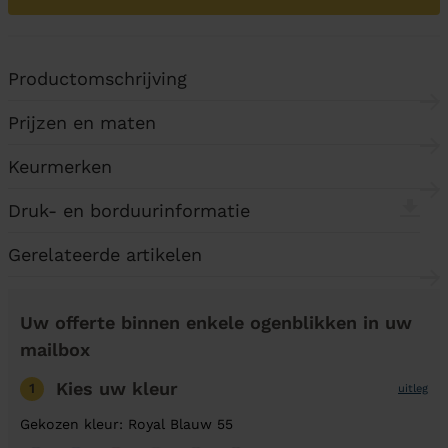
Productomschrijving
Prijzen en maten
Keurmerken
Druk- en borduurinformatie
Gerelateerde artikelen
Uw offerte binnen enkele ogenblikken in uw
mailbox
Kies uw kleur
1
uitleg
Gekozen kleur: Royal Blauw 55