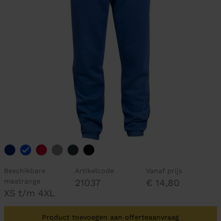
Beschikbare
Artikelcode
Vanaf prijs
maatrange
21037
€ 14,80
XS t/m 4XL
Product toevoegen aan offerteaanvraag