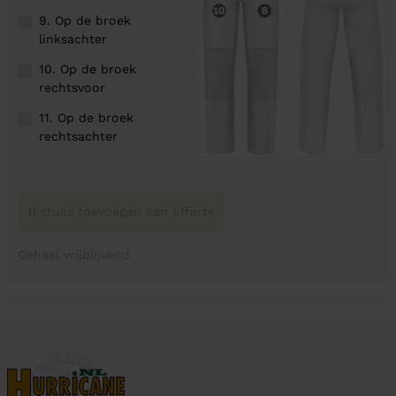
9. Op de broek
linksachter
10. Op de broek
rechtsvoor
11. Op de broek
rechtsachter
0 stuks toevoegen aan offerte
Geheel vrijblijvend