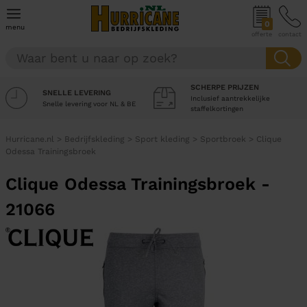
0
menu
offerte
contact
SCHERPE PRIJZEN
SNELLE LEVERING
Inclusief aantrekkelijke
Snelle levering voor NL & BE
staffelkortingen
Hurricane.nl
>
Bedrijfskleding
>
Sport kleding
>
Sportbroek
>
Clique
Odessa Trainingsbroek
Clique Odessa Trainingsbroek -
21066