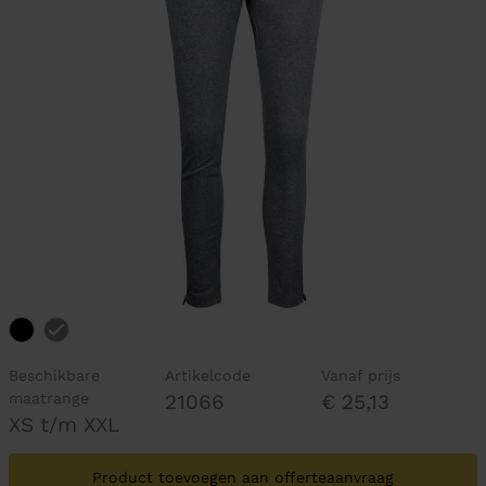
Beschikbare
Artikelcode
Vanaf prijs
maatrange
21066
€ 25,13
XS t/m XXL
Product toevoegen aan offerteaanvraag