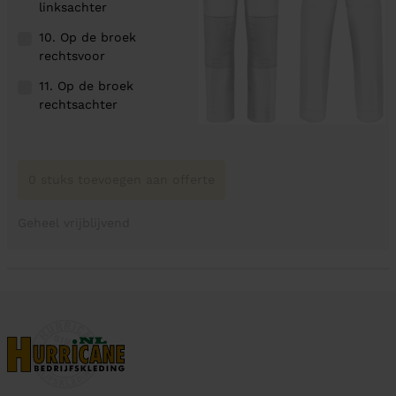
linksachter
10. Op de broek
rechtsvoor
11. Op de broek
rechtsachter
0 stuks toevoegen aan offerte
Geheel vrijblijvend