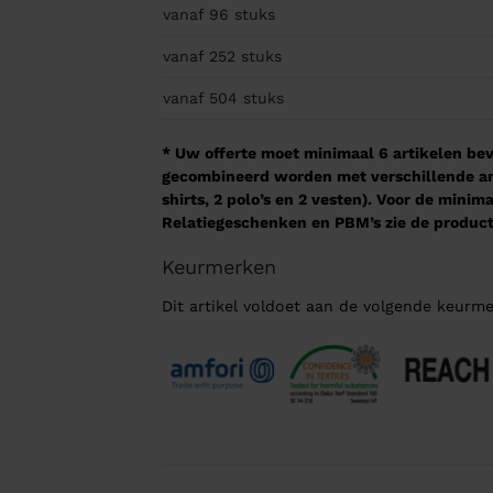
vanaf 96
stuks
vanaf 252
stuks
vanaf 504
stuks
* Uw offerte moet minimaal 6 artikelen beva
gecombineerd worden met verschillende arti
shirts, 2 polo’s en 2 vesten). Voor de mini
Relatiegeschenken en PBM’s zie de product
Keurmerken
Dit artikel voldoet aan de volgende keurme