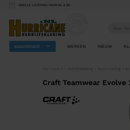
SNELLE LEVERING VOOR NL & BE
assortiment
MERKEN
NIEUW
KL
Hurricane.nl
>
Bedrijfskleding
>
Sport kleding
>
Sp
Craft Teamwear Evolve 