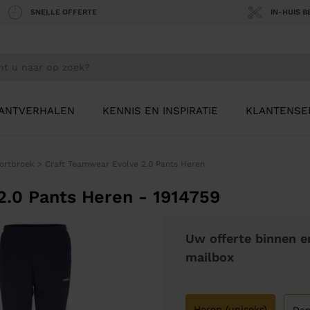
SNELLE OFFERTE
IN-HUIS 
ANTVERHALEN
KENNIS EN INSPIRATIE
KLANTENSE
ortbroek
>
Craft Teamwear Evolve 2.0 Pants Heren
2.0 Pants Heren - 1914759
Uw offerte binnen e
mailbox
Heren (uniseks)