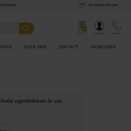
BEWERKING
SCHERPE PRIJZEN
0
offerte
inloggen
contact
RVICE
OVER ONS
CONTACT
VACATURES
nkele ogenblikken in uw