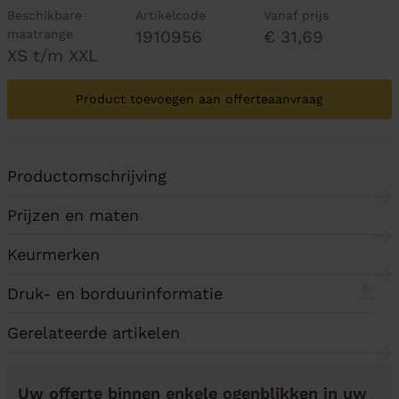
Beschikbare
Artikelcode
Vanaf prijs
maatrange
1910956
€ 31,69
XS t/m XXL
Product toevoegen aan offerteaanvraag
Productomschrijving
Prijzen en maten
Keurmerken
Druk- en borduurinformatie
Gerelateerde artikelen
Uw offerte binnen enkele ogenblikken in uw