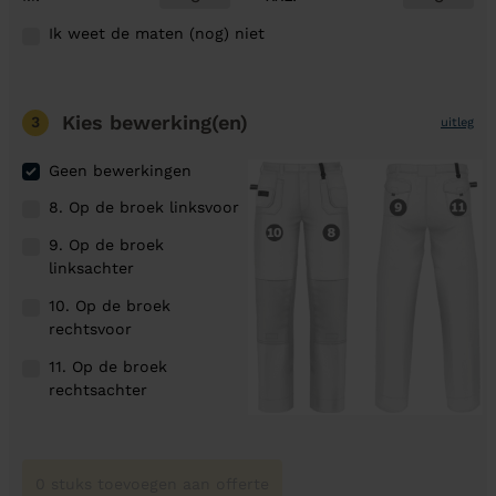
Ik weet de maten (nog) niet
Kies bewerking(en)
3
uitleg
Geen bewerkingen
8. Op de broek linksvoor
9. Op de broek
linksachter
10. Op de broek
rechtsvoor
11. Op de broek
rechtsachter
0 stuks toevoegen aan offerte