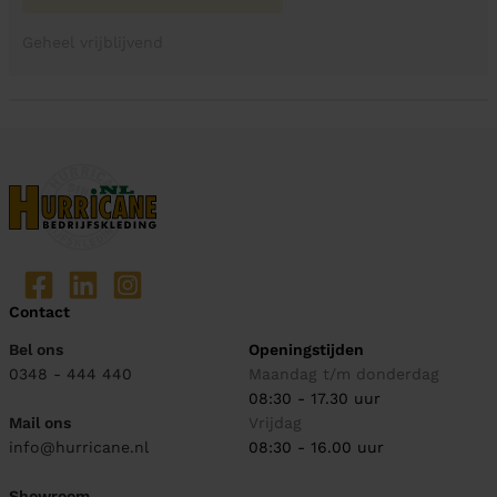
Geheel vrijblijvend
Contact
Bel ons
Openingstijden
0348 - 444 440
Maandag t/m donderdag
08:30 - 17.30 uur
Mail ons
Vrijdag
info@hurricane.nl
08:30 - 16.00 uur
Showroom