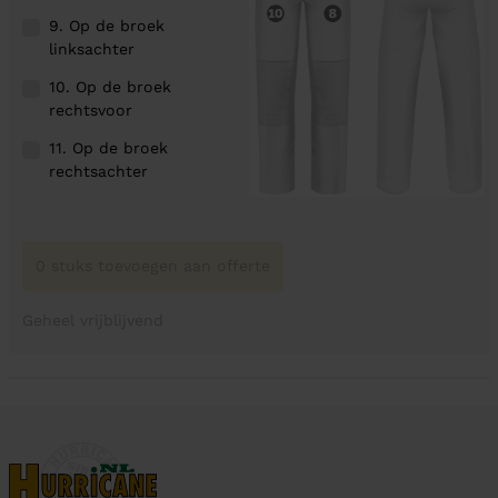
9. Op de broek
linksachter
10. Op de broek
rechtsvoor
11. Op de broek
rechtsachter
0 stuks toevoegen aan offerte
Geheel vrijblijvend